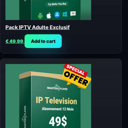
Pack IPTV Adulte Exclusif
€
49,99
Add to cart